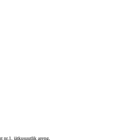
 nr.1, jätkusuutlik areng.